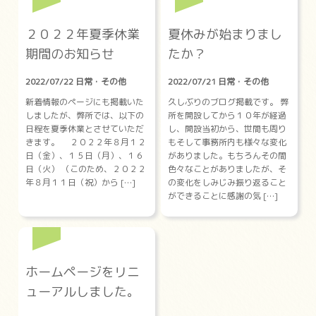
２０２２年夏季休業
夏休みが始まりまし
期間のお知らせ
たか？
2022/07/22 日常・その他
2022/07/21 日常・その他
新着情報のページにも掲載いた
久しぶりのブログ掲載です。 弊
しましたが、弊所では、以下の
所を開設してから１０年が経過
日程を夏季休業とさせていただ
し、開設当初から、世間も周り
きます。 ２０２２年８月１２
もそして事務所内も様々な変化
日（金）、１５日（月）、１６
がありました。もちろんその間
日（火） （このため、２０２２
色々なことがありましたが、そ
年８月１１日（祝）から […]
の変化をしみじみ振り返ること
ができることに感謝の気 […]
ホームページをリニ
ューアルしました。