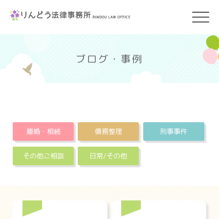
ブログ・事例
離婚・相続
債務整理
刑事事件
その他ご相談
日常/その他