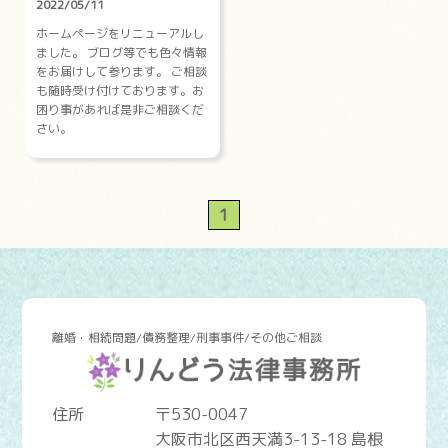
2022/05/11
ホームページをリニューアルし
ました。 ブログ等でも色々情報
をお届けして参ります。 ご相談
も随時受け付けております。お
困り事があれば是非ご相談くだ
さい。
1
離婚・相続問題/債務整理/刑事事件/その他ご相談
住所
〒530-0047
大阪市北区西天満3-13-18 島根