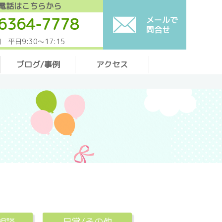
電話はこちらから
6364-7778
メールで
問合せ
 平日9:30～17:15
ブログ/事例
アクセス
相談
日常/その他