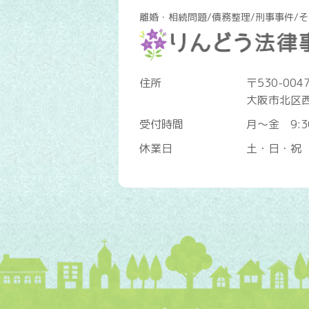
離婚・相続問題/債務整理/刑事事件/
住所
〒530-004
大阪市北区西
受付時間
月～金 9:3
休業日
土・日・祝