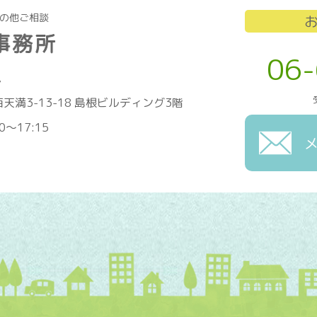
その他ご相談
06
7
天満3-13-18 島根ビルディング3階
0～17:15