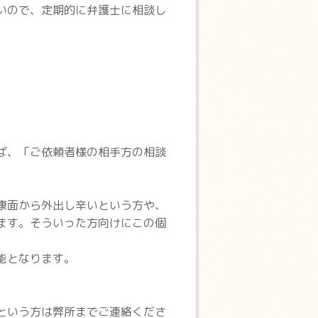
いので、定期的に弁護士に相談し
ば、「ご依頼者様の相手方の相談
康面から外出し辛いという方や、
ます。そういった方向けにこの個
能となります。
という方は弊所までご連絡くださ