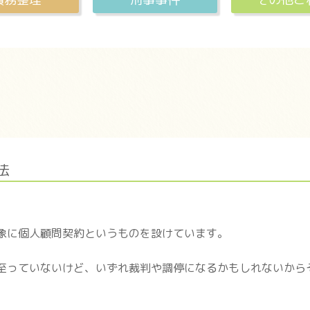
法
象に個人顧問契約というものを設けています。
至っていないけど、いずれ裁判や調停になるかもしれないから