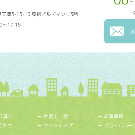
06
7
天満3-13-18 島根ビルディング3階
0～17:15
の流れ
弁護士一覧
新着情報
合わせ
サイトマップ
プライバシー