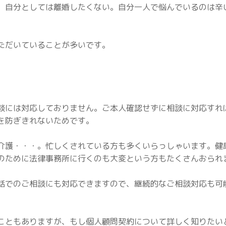
、自分としては離婚したくない。自分一人で悩んでいるのは辛
ただいていることが多いです。
談には対応しておりません。ご本人確認せずに相談に対応すれ
を防ぎきれないためです。
介護・・・。忙しくされている方も多くいらっしゃいます。健
のために法律事務所に行くのも大変という方もたくさんおられ
話でのご相談にも対応できますので、継続的なご相談対応も可
こともありますが、もし個人顧問契約について詳しく知りたい