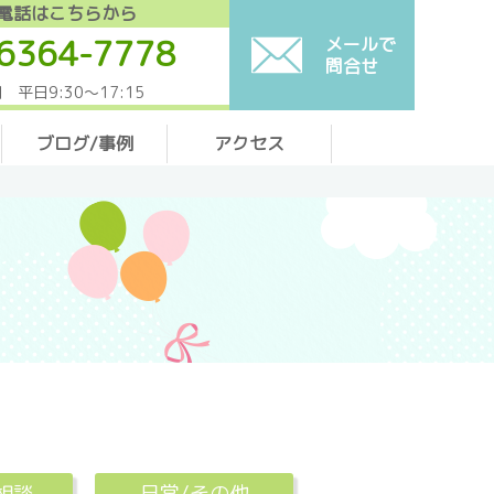
電話はこちらから
6364-7778
メールで
問合せ
 平日9:30～17:15
ブログ/事例
アクセス
相談
日常/その他