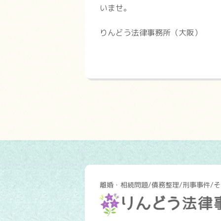
いませ。
りんどう法律事務所（大阪）
離婚・相続問題/債務整理/刑事事件/