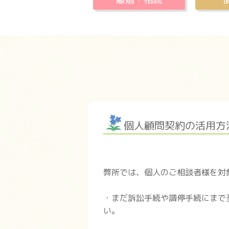
個人顧問契約の活用方
弊所では、個人のご相談者様を対
・まだ訴訟手続や調停手続にまで
い。