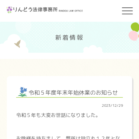
新着情報
令和５年度年末年始休業のお知らせ
2023/12/29
令和５年も大変お世話になりました。
お陰様を持ちまして、弊所は設立丸１２年とな