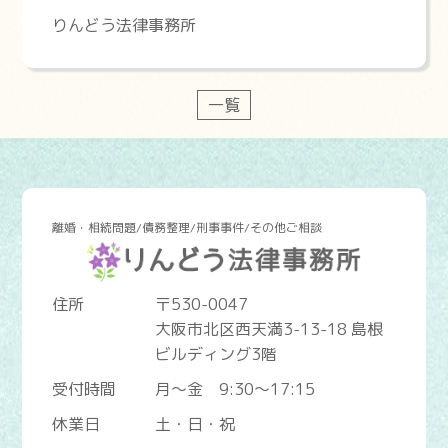
りんどう法律事務所
一覧
離婚・相続問題/債務整理/刑事事件/その他ご相談
住所
〒530-0047
大阪市北区西天満3-13-18 島根
ビルディング3階
受付時間
月～金 9:30～17:15
休業日
土・日・祝